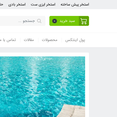
استخر پیش ساخته
استخر ایزی ست
استخر بادی
حل
سبد خرید
0
پول اینتکس
محصولات
مقالات
تماس با ما