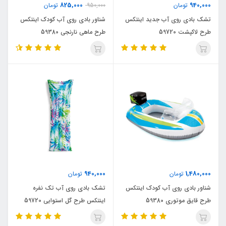
825,000
940,000
تومان
950,000
تومان
تشک بادی روی آب جدید اینتکس
شناور بادی روی آب کودک اینتکس
طرح لاکپشت 59720
طرح ماهی نارنجی 59380
940,000
1,480,000
تومان
تومان
شناور بادی روی آب کودک اینتکس
تشک بادی روی آب تک نفره
طرح قایق موتوری 59380
اینتکس طرح گل استوایی 59720