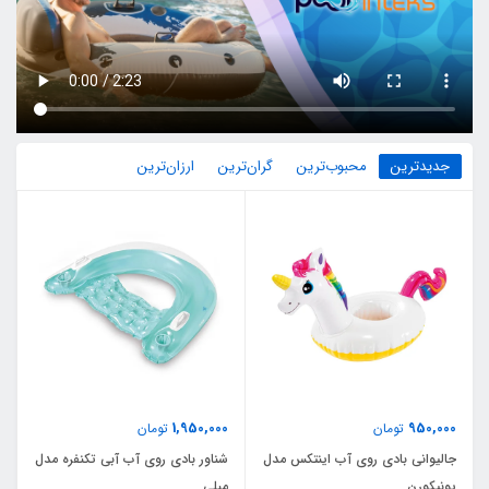
جدیدترین
محبوب‌ترین
گران‌ترین
ارزان‌ترین
1,950,000
950,000
تومان
تومان
جالیوانی بادی روی آب اینتکس مدل
شناور بادی روی آب آبی تکنفره مدل
یونیکورن
مبلی