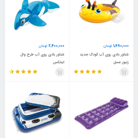
2,400,000
1,480,000
تومان
تومان
شناور بادی روی آب کودک جدید
شناور بادی روی آب طرح وال
زنبور عسل
اینتکس