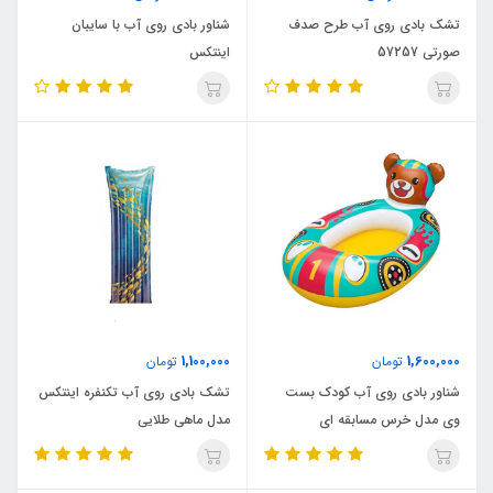
تشک بادی روی آب طرح صدف
شناور بادی روی آب با سایبان
صورتی 57257
اینتکس
1,100,000
1,600,000
تومان
تومان
شناور بادی روی آب کودک بست
تشک بادی روی آب تکنفره اینتکس
وی مدل خرس مسابقه ای
مدل ماهی طلایی