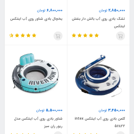
6,800,000
2,850,000
تومان
تومان
تشک بادی روی آب بالش دار بنفش
یخچال بادی شناور روی آب اینتکس
اینتکس
5,500,000
3,450,000
تومان
تومان
کلمن بادی روی آب اینتکس intex
شناور بادی روی آب اینتکس مدل
56822
ریور ران سبز