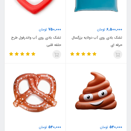
750,000
6,500,000
تومان
تومان
تشک بادی روی آب دولایه بزرگسال
تشک بادی روی آب واندرفول طرح
حرفه ای
حلقه قلبی
540,000
540,000
تومان
تومان