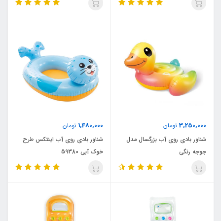
1,480,000
3,250,000
تومان
تومان
شناور بادی روی آب بزرگسال مدل
شناور بادی روی آب اینتکس طرح
جوجه رنگی
خوک آبی 59380