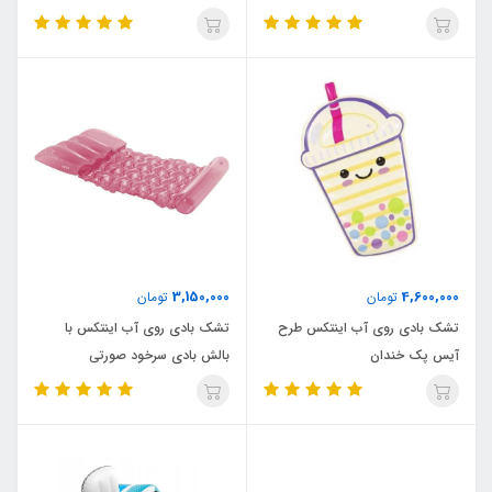
3,150,000
4,600,000
تومان
تومان
تشک بادی روی آب اینتکس طرح
تشک بادی روی آب اینتکس با
آیس پک خندان
بالش بادی سرخود صورتی