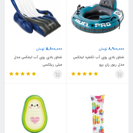
5,800,000
8,900,000
تومان
تومان
شناور بادی روی آب تکنفره اینتکس
شناور بادی روی آب اینتکس مدل
مدل ریور ران پرو
مبلی ریلکسی