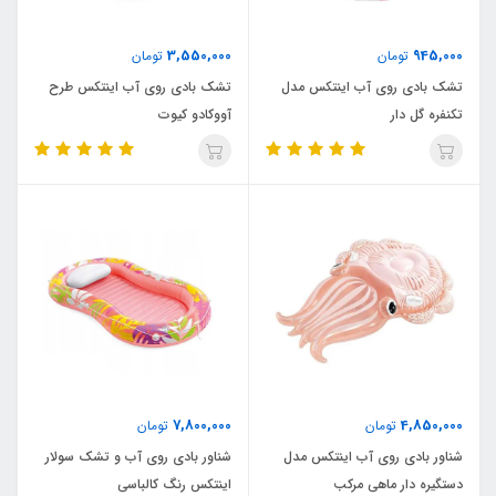
3,550,000
945,000
تومان
تومان
تشک بادی روی آب اینتکس مدل
تشک بادی روی آب اینتکس طرح
تکنفره گل دار
آووکادو کیوت
7,800,000
4,850,000
تومان
تومان
شناور بادی روی آب اینتکس مدل
شناور بادی روی آب و تشک سولار
دستگیره دار ماهی مرکب
اینتکس رنگ کالباسی