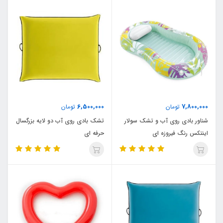
6,500,000
7,800,000
تومان
تومان
شناور بادی روی آب و تشک سولار
تشک بادی روی آب دو لایه بزرگسال
اینتکس رنگ فیروزه ای
حرفه ای