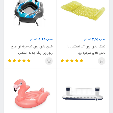
5,650,000
3,150,000
تومان
تومان
تشک بادی روی آب اینتکس با
شناور بادی روی آب حرفه ای طرح
بالش بادی سرخود زرد
ریور ران رنگ جدید اینتکس