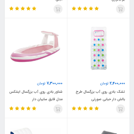
7,300,000
2,400,000
تومان
تومان
تشک بادی روی آب بزرگسال طرح
شناور بادی روی آب بزرگسال اینتکس
بالش دار حبابی صورتی
مدل قایق سایبان دار