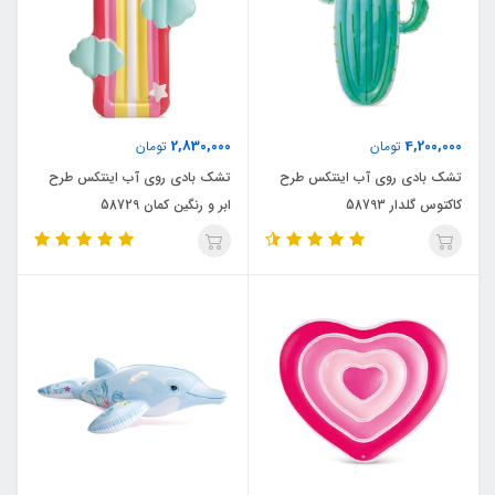
2,830,000
4,200,000
تومان
تومان
تشک بادی روی آب اینتکس طرح
تشک بادی روی آب اینتکس طرح
کاکتوس گلدار 58793
ابر و رنگین کمان 58729