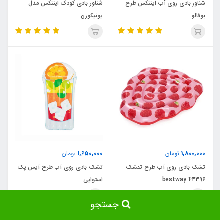
شناور بادی روی آب اینتکس طرح
شناور بادی کودک اینتکس مدل
بوفالو
یونیکورن
1,650,000
1,800,000
تومان
تومان
تشک بادی روی آب طرح تمشک
تشک بادی روی آب طرح آیس پک
bestway 43396
استوایی
جستجو