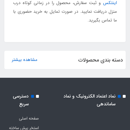
اینتکس
و ثبت سفارش، محصول را در زمانی کوتاه درب
منزل دریافت نمایید. در صورت تمایل به خرید حضوری با
ما تماس بگیرید.
دسته بندی محصولات
مشاهده بیشتر
نماد اعتماد الکترونیک و نماد
دسترسی
ساماندهی
سریع
صفحه اصلی
استخر پیش ساخته