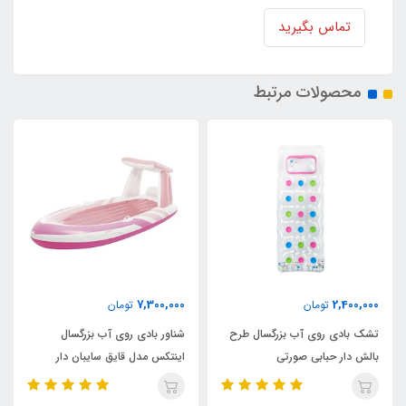
تماس بگیرید
محصولات مرتبط
7,300,000
2,400,000
تومان
تومان
تشک بادی روی آب بزرگسال طرح
شناور بادی روی آب بزرگسال
بالش دار حبابی صورتی
اینتکس مدل قایق سایبان دار