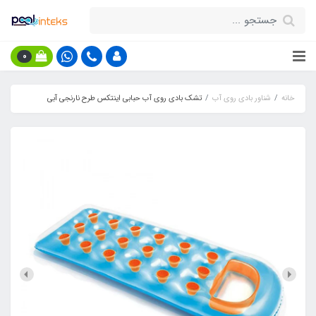
0
خانه
شناور بادی روی آب
تشک بادی روی آب حبابی اینتکس طرح نارنجی آبی