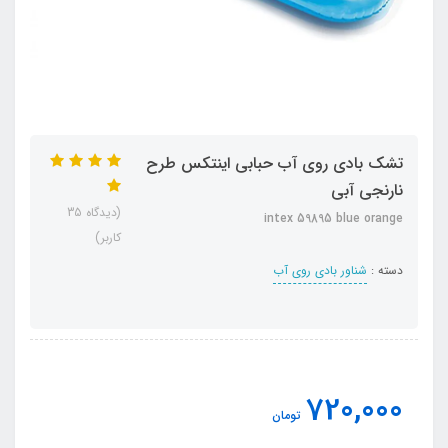
تشک بادی روی آب حبابی اینتکس طرح
نارنجی آبی
(دیدگاه 35
intex 59895 blue orange
کاربر)
دسته :
شناور بادی روی آب
720,000
تومان