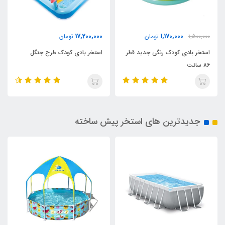
17,200,000
1,170,000
1,500,000
تومان
تومان
استخر بادی کودک رنگی جدید قطر
استخر بادی کودک طرح جنگل
86 سانت
جدیدترین های استخر پیش ساخته