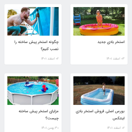
استخر بادی جدید
چگونه استخر پیش ساخته را
نصب کنیم؟
03 اسفند 1401
02 اسفند 1401
بورس اصلی فروش استخر بادی
مزایای استخر پیش ساخته
اینتکس
چیست؟
02 اسفند 1401
30 بهمن 1401