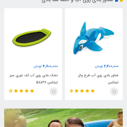
4,800,000
2,400,000
تومان
تومان
شناور بادی روی آب طرح وال
تشک بادی روی آب کف توری سبز
اینتکس
اینتکس 58836