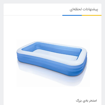
در واقع شما می توانید با توجه به فضایی که در اختیار
دارید یک محصول ایده آل و محبوب را انتخاب و
پیشنهادات لحظه‌ای
خریداری کنید.
از نظر تنوع نیز یک سری از استخرهای بادی وجود دارد
که دارای سرسره بوده و از آن ها با نام
استخر بادی
کودک سرسره دار
نام برده می شود. در واقع این امر
باعث می شود تا کودکان بتوانند به راحتی هر چه تمام
تر از این سرسره بادی نیز استفاده کرده و به تفریح
بپردازند. هم چنین استخرهای کف بادی نیز وجود دارد
که برای کودکان کمتر از سه سال عمدتا استفاده می
شود. هم چنین برای افراد بزرگسال نیز استخر بادی
وجود دارد به این صورت که شما می توانید استخر
بادی بزرگسال را تا ابعاد های سه متری نیز به راحتی
مشاهده نمایید.
خرید انواع
استخر پیش
استخر بادی بزرگ