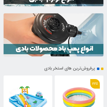
پرفروش‌ترین های استخر بادی
22٪