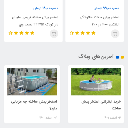
18,000,000
99,000,000
تومان
تومان
استخر پیش ساخته خانوادگی
استخر پیش ساخته فریمی سایبان
اینتکس 400 در 200
دار کودک 51*244 بست وی
آخرین‌های وبلاگ
خرید اینترنتی استخر پیش
استخر پیش ساخته چه مزایایی
ساخته
دارد؟
04 اسفند 1401
03 اسفند 1401