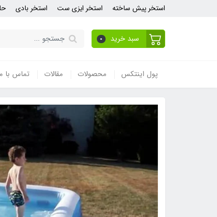
استخر پیش ساخته
استخر ایزی ست
استخر بادی
حل
سبد خرید
0
پول اینتکس
محصولات
مقالات
تماس با ما