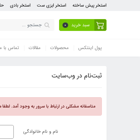
استخر پیش ساخته
استخر ایزی ست
استخر بادی
حل
سبد خرید
0
پول اینتکس
محصولات
مقالات
تماس با ما
ثبت‌نام در وب‌سایت
متاسفانه مشکلی در ارتباط با سرور به وجود آمد. لطفا 
نام و نام خانوادگی