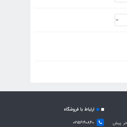
ارتباط با فروشگاه
02156190840
ر پیش