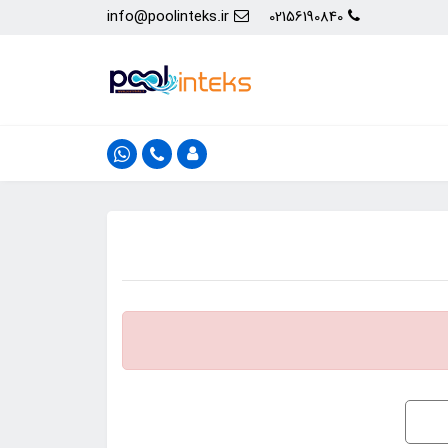
info@poolinteks.ir
02156190840