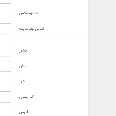
شماره فکس
آدرس وب‌سایت
کشور
استان
شهر
کد پستی
آدرس