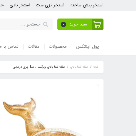
استخر پیش ساخته
استخر ایزی ست
استخر بادی
حل
سبد خرید
0
پول اینتکس
محصولات
مقالات
تماس با ما
خانه
حلقه شنا بادی
حلقه شنا بادی بزرگسال مدل پری دریایی