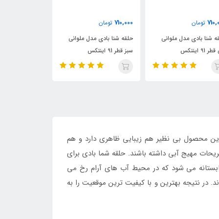
310,000
550,000
710,000
تومان
تومان
توم
حلقه شنا بادی مدل ملوانی
حلقه شنا بادی کودک قطر 70
سبز قطر 91 اینتکس
طرح سوپر ماریو
طرح ستاره 
این محصول بی نظیر هم زیبایی ظاهری دارد و هم
یحات مهیج آبی داشته باشند. حلقه شما بادی برای
 تابستانه می شود که در محیط آب های آرام رخ می
. در نتیجه بهترین و با کیفیت ترین موقعیت را به