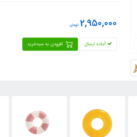
2,950,000
تومان
آماده ارسال
افزودن به سبدخرید