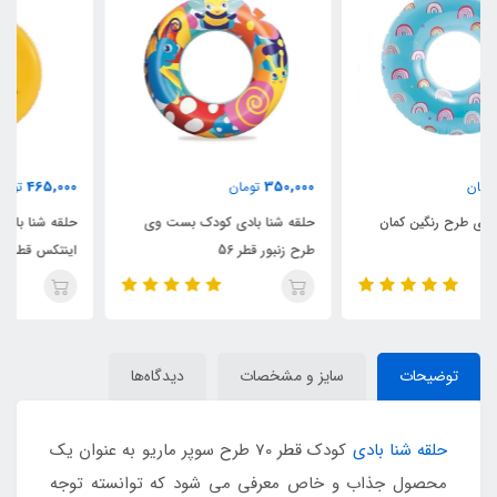
465,000
350,000
تومان
تومان
حلقه شنا بادی کودک بست وی
حلقه شنا بادی شفاف نارنجی
طرح زنبور قطر 56
اینتکس قطر 76
توضیحات
سایز و مشخصات
دیدگاه‌ها
حلقه شنا بادی
کودک قطر 70 طرح سوپر ماریو به عنوان یک
محصول جذاب و خاص معرفی می شود که توانسته توجه