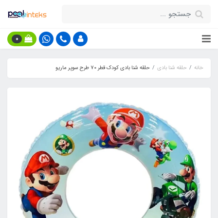
0
خانه
حلقه شنا بادی
حلقه شنا بادی کودک قطر 70 طرح سوپر ماریو