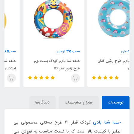
465,000
350,000
تومان
تومان
حلقه شنا بادی کودک بست وی
حلقه شنا بادی شفاف نارنجی
طرح زنبور قطر 56
اینتکس قطر 76
توضیحات
سایز و مشخصات
دیدگاه‌ها
حلقه شنا بادی
کودک قطر 61 طرح بستنی محصولی بی
نظیر با کیفیت بالا است که با قیمت مناسب به فروش می