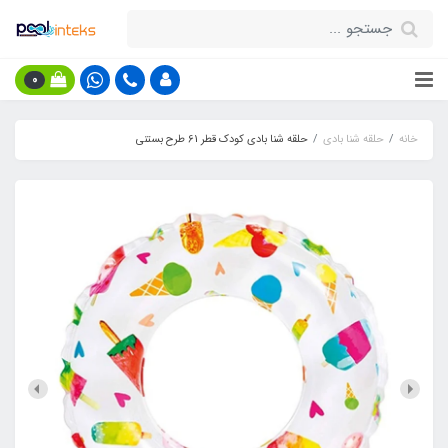
0
خانه
حلقه شنا بادی
حلقه شنا بادی کودک قطر 61 طرح بستنی