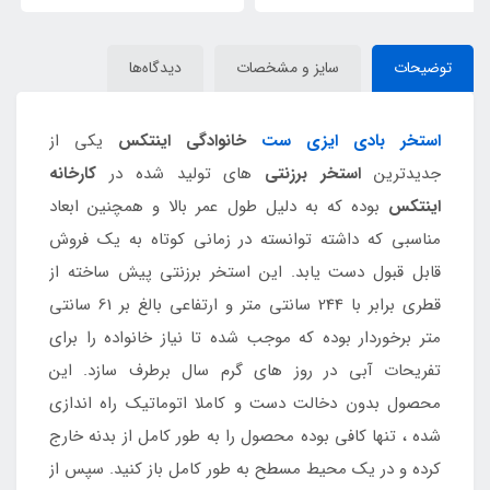
توضیحات
سایز و مشخصات
دیدگاه‌ها
استخر بادی ایزی ست
خانوادگی اینتکس
یکی از
جدیدترین
استخر برزنتی
های تولید شده در
کارخانه
اینتکس
بوده که به دلیل طول عمر بالا و همچنین ابعاد
مناسبی که داشته توانسته در زمانی کوتاه به یک فروش
قابل قبول دست یابد. این استخر برزنتی پیش ساخته از
قطری برابر با 244 سانتی متر و ارتفاعی بالغ بر 61 سانتی
متر برخوردار بوده که موجب شده تا نیاز خانواده را برای
تفریحات آبی در روز های گرم سال برطرف سازد. این
محصول بدون دخالت دست و کاملا اتوماتیک راه اندازی
شده ، تنها کافی بوده محصول را به طور کامل از بدنه خارج
کرده و در یک محیط مسطح به طور کامل باز کنید. سپس از