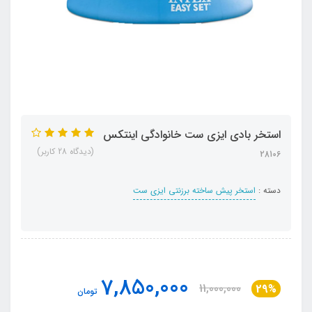
استخر بادی ایزی ست خانوادگی اینتکس
(دیدگاه 28 کاربر)
28106
دسته :
استخر پیش ساخته برزنتی ایزی ست
7,850,000
11,000,000
29%
تومان