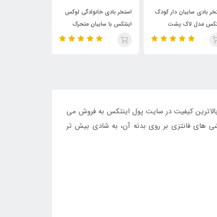
تخر بادی خانوادگی لوکس
استخر بادی مستطیلی
استخر بادی کو
نتکس با سایبان متحرک
خانوادگی اینتکس با نشیمنگاه
مدل خورشیدی فو
بادی
ترین قیمت و بالاترین کیفیت در سایت پول اینتکس به فروش می
اشی های فانتزی بر روی بدنه آن، به شادی بیش تر