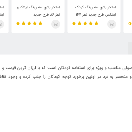
ک
استخر بادی سه رینگ اینتکس
استخر بادی سایبان دار کودک
اس
قطر 86 طرح جدید
اینتکس مدل لاک پشت
ای
مربعی طرح آکواریوم 57471 محصولی مناسب و ویژه برای استفاده کودکان است که با ارزان 
 و منحصر به فرد در اولین برخورد توجه کودکان را جلب کرده و وجود نق