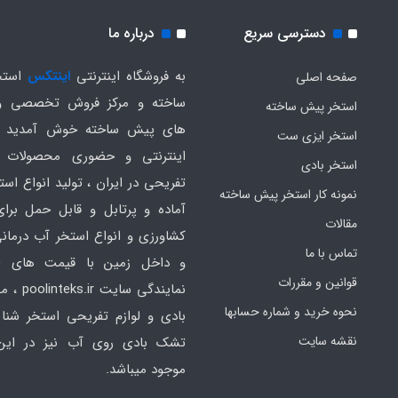
دسترسی سریع
درباره ما
به فروشگاه اینترنتی
اینتکس
استخ
صفحه اصلی
ساخته و مرکز فروش تخصصی و
استخر پیش ساخته
های پیش ساخته خوش آمدید .
استخر ایزی ست
اینترنتی و حضوری محصولات 
استخر بادی
تفریحی در ایران ، تولید انواع است
نمونه کار استخر پیش ساخته
آماده و پرتابل و قابل حمل برا
مقالات
کشاورزی و انواع استخر آب درمانی
تماس با ما
و داخل زمین با قیمت های ار
قوانین و مقررات
نمایندگی سایت
نحوه خرید و شماره حسابها
بادی و لوازم تفریحی استخر شنا 
نقشه سایت
تشک بادی روی آب نیز در ای
موجود میباشد.