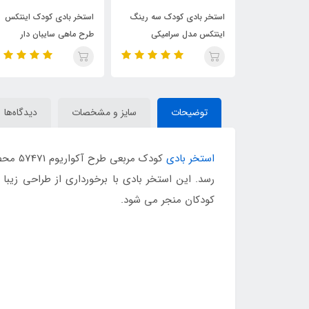
کودک سه رینگ
استخر بادی کودک اینتکس
استخر بادی سه رینگ کود
سرامیکی
طرح ماهی سایبان دار
اینتکس طرح جدید قطر 147
توضیحات
سایز و مشخصات
دیدگاه‌ها
استخر بادی
کودک 
رسد. این استخر بادی با برخورداری از طراحی زیبا
کودکان منجر می شود.