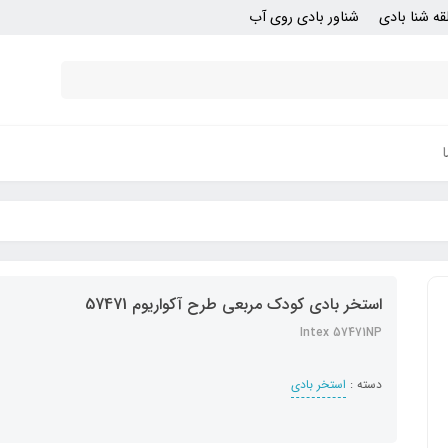
قه شنا بادی
شناور بادی روی آب
استخر بادی کودک مربعی طرح آکواریوم 57471
Intex 57471NP
دسته :
استخر بادی