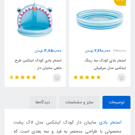
2,180,000
3,850,000
تومان
3,400,000
تومان
استخر بادی کودک اینتکس طرح
استخر بادی سه رینگ کودک
ماهی سایبان دار
اینتکس طرح جدید قطر 147
توضیحات
سایز و مشخصات
دیدگاه‌ها
استخر بادی
سایبان دار کودک اینتکس مدل لاک پشت
محصولی با طراحی منحصر به فرد و سه بعدی است که