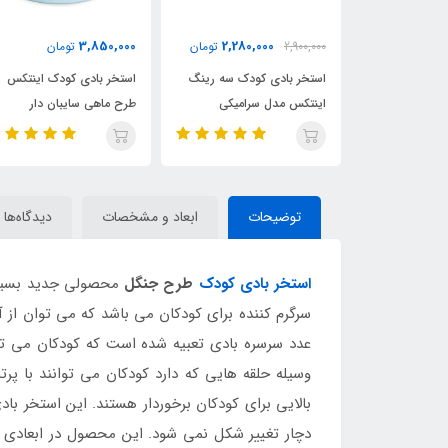
,180,000
3,850,000
2,280,000
2,
تومان
تومان
3,400,000
بادی کودک سه رینگ
استخر بادی کودک اینتکس
استخر بادی سه رین
 مدل سرامیکی
طرح ماهی سایبان دار
اینتکس طرح جدید قطر 
توضیحات
ابعاد و مشخصات
دیدگاه‌ها
استخر بادی کودک
طرح جنگل
سرگرم کننده برای کودکان می باشد که می توان از
عدد سرسره بادی تعبیه شده است که کودکان می توا
وسیله حلقه هایی که دارد کودکان می توانند با پرت
بالایی برای کودکان برخوردار هستند. این استخر باد