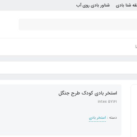
قه شنا بادی
شناور بادی روی آب
استخر بادی کودک طرح جنگل
intex 57161
دسته :
استخر بادی