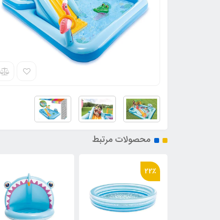
محصولات مرتبط
36٪