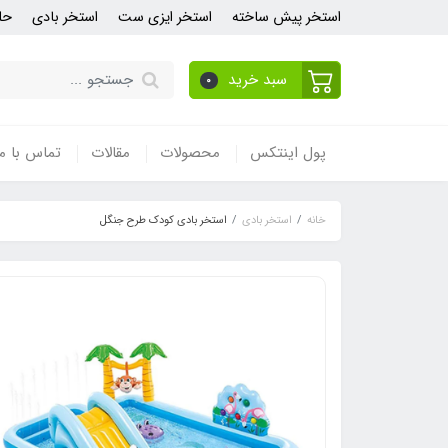
استخر پیش ساخته
استخر ایزی ست
استخر بادی
حل
سبد خرید
0
پول اینتکس
محصولات
مقالات
تماس با ما
خانه
استخر بادی
استخر بادی کودک طرح جنگل