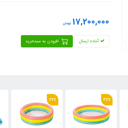
17,200,000
تومان
آماده ارسال
افزودن به سبدخرید
22٪