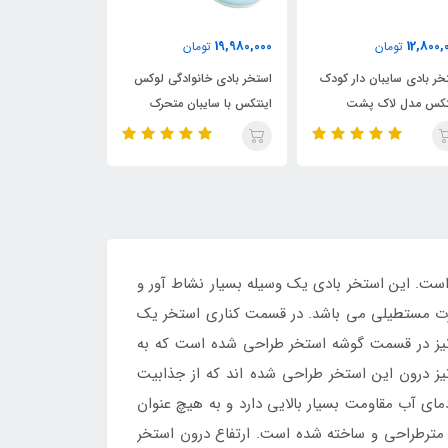
16,750,000
19,980,000
تومان
تومان
3,550,000
استخر بادی خانوادگی لوکس
استخر بادی مستطیلی
استخر با
اینتکس با سایبان متحرک
خانوادگی اینتکس با نشیمنگاه
مدل خورش
بادی
اشد که در سال 2019 تولید و روانه بازار شده است. این استخر بادی یک وسیله بسیار نشاط آور و
صورت مستطیلی می باشد. در قسمت کناری استخر یک
ی نیز در قسمت گوشه استخر طراحی شده است که به
 نیز درون این استخر طراحی شده اند که از جذابیت
دمای آب مقاومت بسیار بالایی دارد و به هیچ عنوان
ود. این محصول در ابعادی از جمله طول: 257 سانتی متر، عرض: 2.16 سانتی متر و ارتفاع: 84 سانتی مترطراحی و ساخته شده است. ارتفاع درون استخر