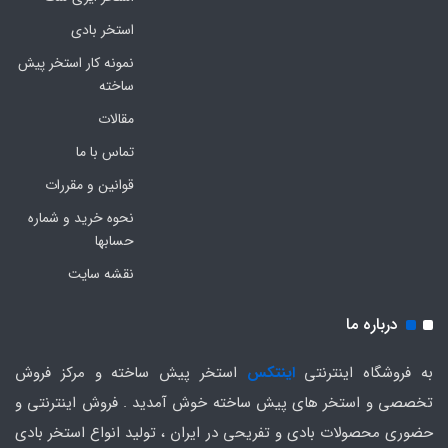
استخر بادی
نمونه کار استخر پیش
ساخته
مقالات
تماس با ما
قوانین و مقررات
نحوه خرید و شماره
حسابها
نقشه سایت
درباره ما
به فروشگاه اینترنتی
اینتکس
استخر پیش ساخته و مرکز فروش
تخصصی و استخر های پیش ساخته خوش آمدید . فروش اینترنتی و
حضوری محصولات بادی و تفریحی در ایران ، تولید انواع استخر بادی