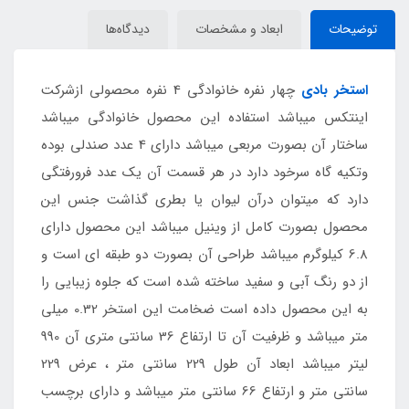
توضیحات
ابعاد و مشخصات
دیدگاه‌ها
استخر بادی
چهار نفره خانوادگی 4 نفره محصولی ازشرکت
اینتکس میباشد استفاده این محصول خانوادگی میباشد
ساختار آن بصورت مربعی میباشد دارای 4 عدد صندلی بوده
وتکیه گاه سرخود دارد در هر قسمت آن یک عدد فرورفتگی
دارد که میتوان درآن لیوان یا بطری گذاشت جنس این
محصول بصورت کامل از وینیل میباشد این محصول دارای
6.8 کیلوگرم میباشد طراحی آن بصورت دو طبقه ای است و
از دو رنگ آبی و سفید ساخته شده است که جلوه زیبایی را
به این محصول داده است ضخامت این استخر 0.32 میلی
متر میباشد و ظرفیت آن تا ارتفاع 36 سانتی متری آن 990
لیتر میباشد ابعاد آن طول 229 سانتی متر ، عرض 229
سانتی متر و ارتفاع 66 سانتی متر میباشد و دارای برچسب