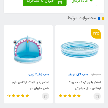
آماده ارسال
افزودن به سبدخرید
محصولات مرتبط
36٪
2,180,000
3,850,000
تومان
3,400,000
تومان
استخر بادی کودک اینتکس طرح
استخر بادی سه رینگ کودک
ماهی سایبان دار
اینتکس طرح جدید قطر 147