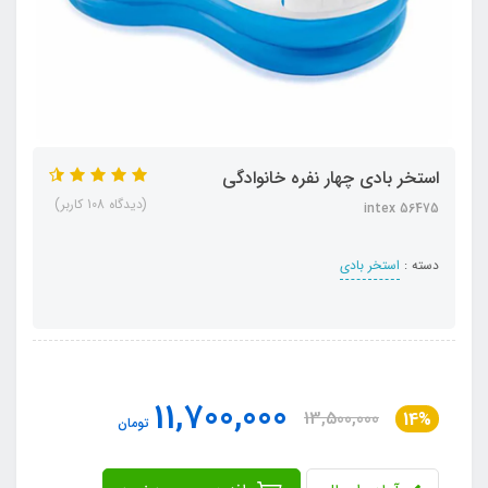
استخر بادی چهار نفره خانوادگی
(دیدگاه 108 کاربر)
intex 56475
دسته :
استخر بادی
11,700,000
13,500,000
14%
تومان