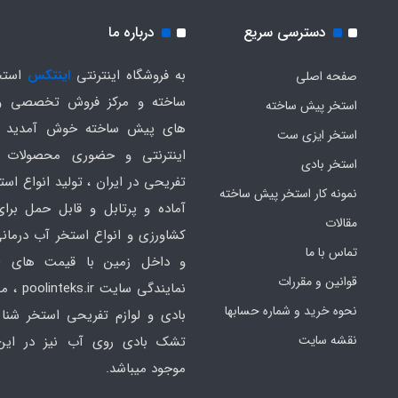
دسترسی سریع
درباره ما
به فروشگاه اینترنتی
اینتکس
استخ
صفحه اصلی
ساخته و مرکز فروش تخصصی و
استخر پیش ساخته
های پیش ساخته خوش آمدید .
استخر ایزی ست
اینترنتی و حضوری محصولات 
استخر بادی
تفریحی در ایران ، تولید انواع است
نمونه کار استخر پیش ساخته
آماده و پرتابل و قابل حمل برا
مقالات
کشاورزی و انواع استخر آب درمانی
تماس با ما
و داخل زمین با قیمت های ار
قوانین و مقررات
نمایندگی سایت
نحوه خرید و شماره حسابها
بادی و لوازم تفریحی استخر شنا 
نقشه سایت
تشک بادی روی آب نیز در ای
موجود میباشد.