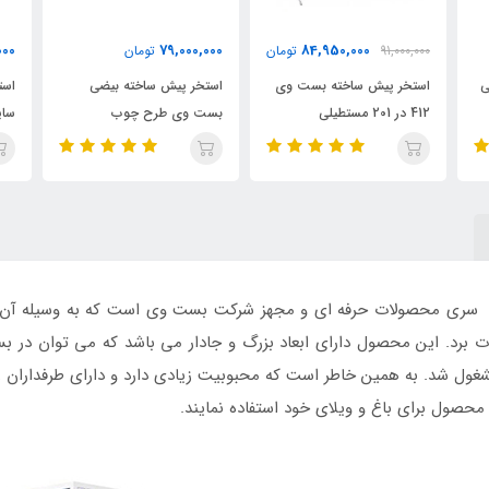
00
18,000,000
79,000,000
مان
تومان
تومان
ی
استخر پیش ساخته بیضی
استخر پیش ساخته فریمی
اس
بست وی طرح چوب
سایبان دار کودک 51*244
فری
بست وی
طیلی بست وی 201*404 از سری محصولات حرفه ای و مجهز شرکت بست وی است که به و
ت برد. این محصول دارای ابعاد بزرگ و جادار می باشد که می توان در بس
غول شد. به همین خاطر است که محبوبیت زیادی دارد و دارای طرفداران 
محصول برای باغ و ویلای خود استفاده نمایند.