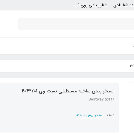
قه شنا بادی
شناور بادی روی آب
استخر پیش ساخته مستطیلی بست وی 201*404
Bestway 56441
دسته :
استخر پیش ساخته