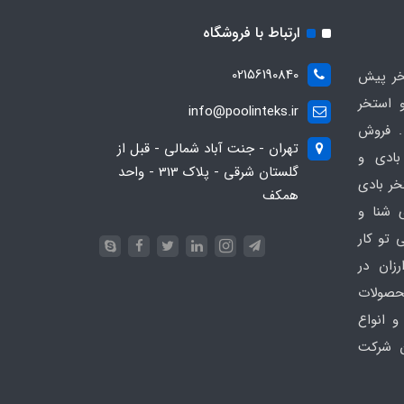
ارتباط با فروشگاه
02156190840
ر پیش
 استخر
info@poolinteks.ir
 فروش
تهران - جنت آباد شمالی - قبل از
بادی و
گلستان شرقی - پلاک 313 - واحد
خر بادی
همکف
ی شنا و
 تو کار
زان در
 poolinteks.ir ، محصولات
و انواع
ن شرکت