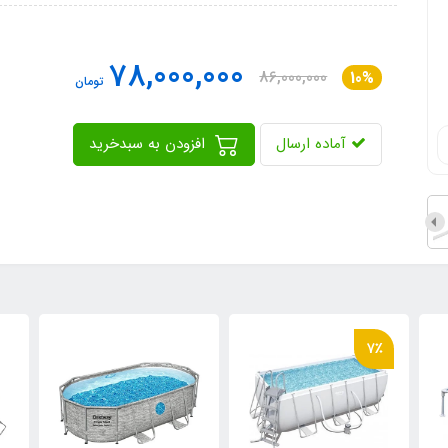
78,000,000
86,000,000
10%
تومان
آماده ارسال
افزودن به سبدخرید