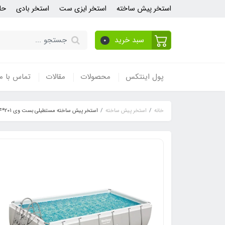
استخر پیش ساخته
استخر ایزی ست
استخر بادی
حل
سبد خرید
0
پول اینتکس
محصولات
مقالات
تماس با ما
خانه
استخر پیش ساخته
استخر پیش ساخته مستطیلی بست وی 201*404