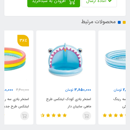
آماده ارسال
افزودن به سبدخرید
محصولات مرتبط
36٪
2,180,000
3,850,000
تومان
3,400,000
تومان
استخر بادی کودک اینتکس طرح
استخر بادی سه رینگ کودک
ماهی سایبان دار
اینتکس طرح جدید قطر 147