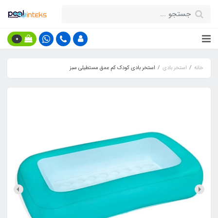
0
خانه
استخر بادی
استخر بادی کودک کم عمق مستطیلی سبز