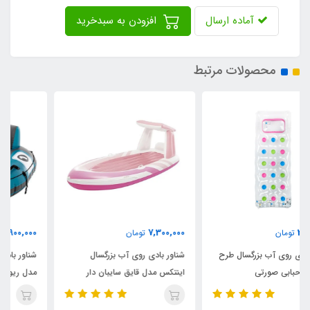
آماده ارسال
افزودن به سبدخرید
محصولات مرتبط
8,900,000
7,300,000
تومان
تومان
شناور بادی روی آب بزرگسال
شناور بادی روی آب تکنفره اینتکس
اینتکس مدل قایق سایبان دار
مدل ریور ران پرو