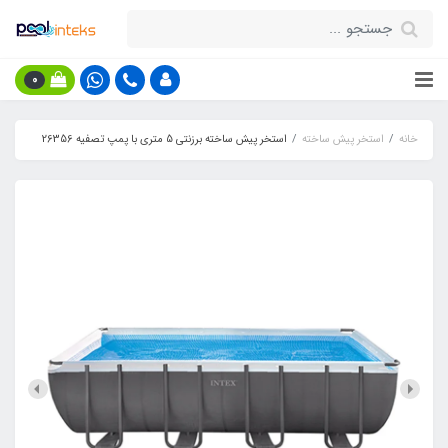
0
خانه
استخر پیش ساخته
استخر پیش ساخته برزنتی 5 متری با پمپ تصفیه 26356