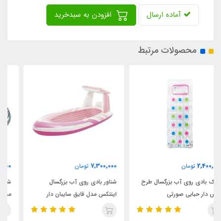
آماده ارسال
افزودن به سبدخرید
محصولات مرتبط
8,900,000
7,300,000
تومان
تومان
شناور بادی روی آب بزرگسال
شناور بادی روی آب تکنفره اینتکس
اینتکس مدل قایق سایبان دار
مدل ریور ران پرو