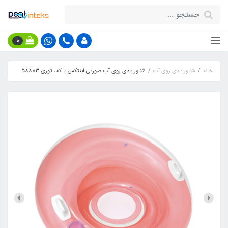
0
خانه
شناور بادی روی آب
شناور بادی روی آب صورتی اینتکس با کف توری 58883