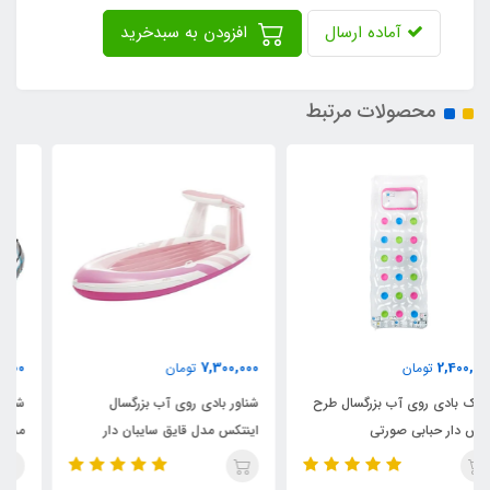
آماده ارسال
افزودن به سبدخرید
محصولات مرتبط
8,900,000
7,300,000
تومان
تومان
شناور بادی روی آب بزرگسال
شناور بادی روی آب تکنفره اینتکس
اینتکس مدل قایق سایبان دار
مدل ریور ران پرو