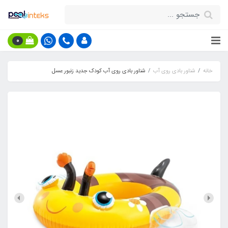
0
خانه
شناور بادی روی آب
شناور بادی روی آب کودک جدید زنبور عسل