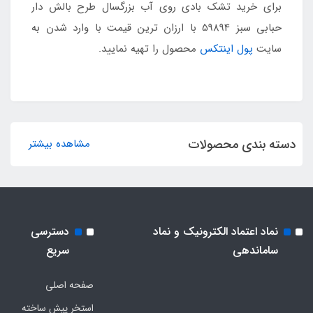
برای خرید تشک بادی روی آب بزرگسال طرح بالش دار
حبابی سبز 59894 با ارزان ترین قیمت با وارد شدن به
سایت
پول اینتکس
محصول را تهیه نمایید.
دسته بندی محصولات
مشاهده بیشتر
نماد اعتماد الکترونیک و نماد
دسترسی
ساماندهی
سریع
صفحه اصلی
استخر پیش ساخته