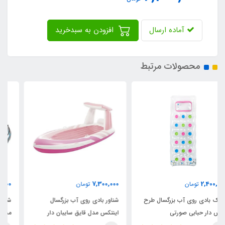
آماده ارسال
افزودن به سبدخرید
محصولات مرتبط
8,900,000
7,300,000
تومان
تومان
شناور بادی روی آب بزرگسال
شناور بادی روی آب تکنفره اینتکس
اینتکس مدل قایق سایبان دار
مدل ریور ران پرو