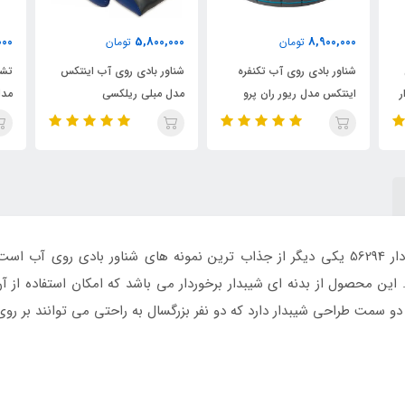
945,000
5,800,000
تومان
تومان
نفره
شناور بادی روی آب اینتکس
تشک بادی روی آب اینتکس
پرو
مدل مبلی ریلکسی
مدل تکنفره گل دار
اینتکس مدل دو نفره سایبان دار 56294 یکی دیگر از جذاب ترین نمونه های شناور با
این محصول از بدنه ای شیبدار برخوردار می باشد که امکان استفاده از آن 
سمت طراحی شیبدار دارد که دو نفر بزرگسال به راحتی می توانند بر روی 