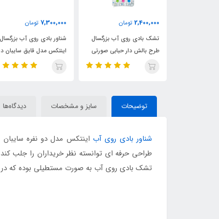
8,900,000
7,300,000
2,
تومان
تومان
تومان
ی روی آب بزرگسال
شناور بادی روی آب بزرگسال
شناور بادی روی آب تک
ش دار حبابی صورتی
اینتکس مدل قایق سایبان دار
اینتکس مدل ریور ران 
توضیحات
سایز و مشخصات
دیدگاه‌ها
شناور بادی روی آب
طراحی حرفه ای توانسته نظر خریداران را جلب کند. 
تشک بادی روی آب به صورت مستطیلی بوده که در دو 