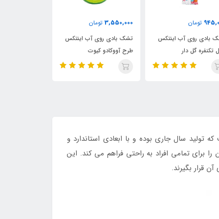
7,800,000
4,850,000
3,550,000
تومان
تومان
تشک بادی روی آب اینتکس
شناور بادی روی آب اینتکس
شناور باد
طرح آووکادو کیوت
مدل دستگیره دار ماهی مرکب
سولار اینت
دی روی آب است که تولید سال جاری بوده و با ابعادی استاندارد و
را برای تمامی افراد به راحتی فراهم می کند. این
آن قرار بگیرند.