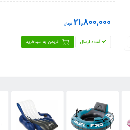
21,800,000
تومان
آماده ارسال
افزودن به سبدخرید