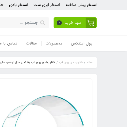
استخر پیش ساخته
استخر ایزی ست
استخر بادی
حل
سبد خرید
0
پول اینتکس
محصولات
مقالات
تماس با ما
خانه
شناور بادی روی آب
شناور بادی روی آب اینتکس مدل دو نفره سایبان دار