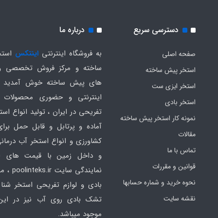
دسترسی سریع
درباره ما
به فروشگاه اینترنتی
اینتکس
استخ
صفحه اصلی
ساخته و مرکز فروش تخصصی و
استخر پیش ساخته
های پیش ساخته خوش آمدید .
استخر ایزی ست
اینترنتی و حضوری محصولات 
استخر بادی
تفریحی در ایران ، تولید انواع است
نمونه کار استخر پیش ساخته
آماده و پرتابل و قابل حمل برا
مقالات
کشاورزی و انواع استخر آب درمانی
تماس با ما
و داخل زمین با قیمت های ار
قوانین و مقررات
نمایندگی سایت
نحوه خرید و شماره حسابها
بادی و لوازم تفریحی استخر شنا 
نقشه سایت
تشک بادی روی آب نیز در ای
موجود میباشد.