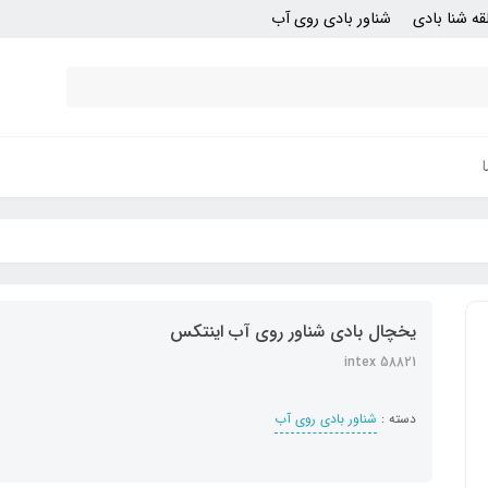
قه شنا بادی
شناور بادی روی آب
یخچال بادی شناور روی آب اینتکس
intex 58821
دسته :
شناور بادی روی آب