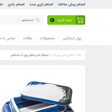
استخر پیش ساخته
استخر ایزی ست
استخر بادی
حل
سبد خرید
0
پول اینتکس
محصولات
مقالات
تماس با ما
خانه
شناور بادی روی آب
یخچال بادی شناور روی آب اینتکس