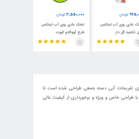
7,800,000
4,850,000
3,550,0
تومان
تومان
توما
ک بادی روی آب اینتکس
شناور بادی روی آب اینتکس
شناور بادی رو
ح آووکادو کیوت
مدل دستگیره دار ماهی مرکب
سولار اینتکس ر
رای تفریحات آبی دسته جمعی طراحی شده است تا
با طراحی خاص و ویژه و برخورداری از کیفیت عالی