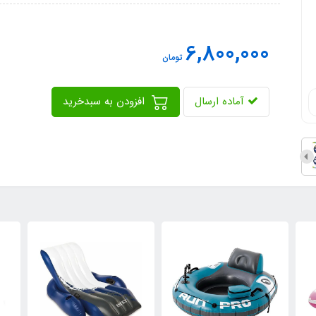
6,800,000
تومان
آماده ارسال
افزودن به سبدخرید