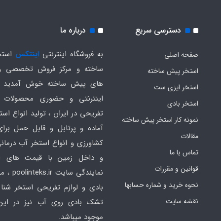
دسترسی سریع
درباره ما
به فروشگاه اینترنتی
اینتکس
استخ
صفحه اصلی
ساخته و مرکز فروش تخصصی و
استخر پیش ساخته
های پیش ساخته خوش آمدید .
استخر ایزی ست
اینترنتی و حضوری محصولات 
استخر بادی
تفریحی در ایران ، تولید انواع است
نمونه کار استخر پیش ساخته
آماده و پرتابل و قابل حمل برا
مقالات
کشاورزی و انواع استخر آب درمانی
تماس با ما
و داخل زمین با قیمت های ار
قوانین و مقررات
نمایندگی سایت
نحوه خرید و شماره حسابها
بادی و لوازم تفریحی استخر شنا 
نقشه سایت
تشک بادی روی آب نیز در ای
موجود میباشد.