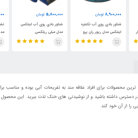
00
945,000
5,800,000
تومان
تومان
شناور بادی روی آب اینتکس
تشک بادی روی آب اینتکس
تش
مدل مبلی ریلکسی
مدل تکنفره گل دار
طر
رین محصولات برای افراد علاقه مند به تفریحات آبی بوده و مناسب ب
ا در دسترس داشته باشید و از نوشیدنی های خنک لذت ببرید. این محصول 
یی را از آن خود کند.