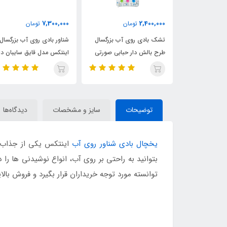
8,900,000
7,300,000
مان
تومان
تومان
ی آب بزرگسال
شناور بادی روی آب بزرگسال
شناور بادی روی آب تکنفره
ر حبابی صورتی
اینتکس مدل قایق سایبان دار
اینتکس مدل ریور ران پرو
توضیحات
سایز و مشخصات
دیدگاه‌ها
یخچال بادی شناور روی آب
اینتکس یکی از جذاب ت
بتوانید به راحتی بر روی آب، انواع نوشیدنی ها ر
توانسته مورد توجه خریداران قرار بگیرد و فروش بالا