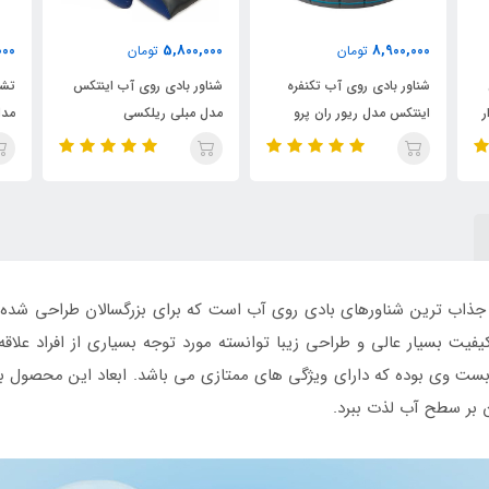
000
5,800,000
8,900,000
تومان
تومان
شناور بادی روی آب تکنفره
شناور بادی روی آب اینتکس
تشک
ر
اینتکس مدل ریور ران پرو
مدل مبلی ریلکسی
مدل
ذاب ترین شناورهای بادی روی آب است که برای بزرگسالان طراحی شده و
ت بسیار عالی و طراحی زیبا توانسته مورد توجه بسیاری از افراد علاقه 
 وی بوده که دارای ویژگی های ممتازی می باشد. ابعاد این محصول به
دن بر سطح آب لذت ببرد.