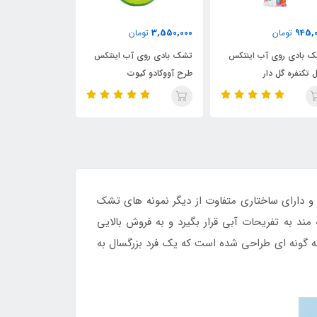
4,850,000
3,550,000
945,
تومان
تومان
توما
 بادی روی آب اینتکس
تشک بادی روی آب اینتکس
شناور بادی روی 
 تکنفره گل دار
طرح آووکادو کیوت
مدل دستگیره دار
 دارای ساختاری متفاوت از دیگر نمونه های تشک
مند به تفریحات آبی قرار بگیرد و به فروش بالایی
 گونه ای طراحی شده است که یک فرد بزرگسال به