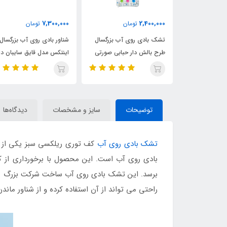
7,300,000
2,400,000
ان
تومان
تومان
ی آب آبی
تشک بادی روی آب بزرگسال
شناور بادی روی آب بزرگسال
لی
طرح بالش دار حبابی صورتی
اینتکس مدل قایق سایبان دا
توضیحات
سایز و مشخصات
دیدگاه‌ها
تشک بادی روی آب
کف توری ریلکسی سبز یکی از ج
بادی روی آب است. این محصول با برخورداری از کیفی
برسد. این تشک بادی روی آب ساخت شرکت بزرگ بست
راحتی می تواند از آن استفاده کرده و از شناور مان