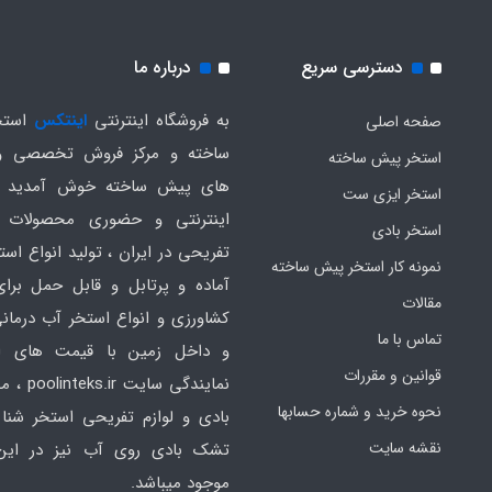
دسترسی سریع
درباره ما
به فروشگاه اینترنتی
اینتکس
استخ
صفحه اصلی
ساخته و مرکز فروش تخصصی و
استخر پیش ساخته
های پیش ساخته خوش آمدید .
استخر ایزی ست
اینترنتی و حضوری محصولات 
استخر بادی
تفریحی در ایران ، تولید انواع است
نمونه کار استخر پیش ساخته
آماده و پرتابل و قابل حمل برا
مقالات
کشاورزی و انواع استخر آب درمانی
تماس با ما
و داخل زمین با قیمت های ار
قوانین و مقررات
نمایندگی سایت
نحوه خرید و شماره حسابها
بادی و لوازم تفریحی استخر شنا 
نقشه سایت
تشک بادی روی آب نیز در ای
موجود میباشد.