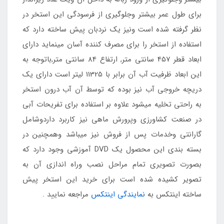
برای طول عمر بیشتر وجلوگیری از فرسودگی این استخر در
نظر گرفته شده است ونیز یک نردبان پیش ساخته دارد که
استفاده از استخر را برای مصرف کننده آسان مینماید دارای
ابعاد قطر 457 سانتی متر, ارتفاع 84 سانتی متر,باتوجه به
این ابعاد ظرفیت آب آن برابر با 11325 لیتر است دارای یک
دریچه خروجی آب نیز بوده که توسط آن آب درون استخر
به راحتی تخلیه میشود علاوه بر استفاده برای تفریحات آبی
در صنعت کشاورزی وپرورش ماهی نیز کاربرد داردوشامل
گارانتی وخدمات پس از فروش نیز میباشد وهمچنین در
بسته بندی این محصول یک DVD آموزشی وجود دارد که
بصورت تصویری تمام مراحل نصب وراه اندازی آن به
تصویر کشیده شده است برای خرید این استخر پیش
ساخته اینتکس به
نمایندگی اینتکس
مراجعه نمایید .