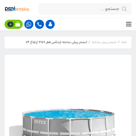
0
خانه
استخر پیش ساخته
استخر پیش ساخته اینتکس قطر ۴۵۷ ارتفاع 84