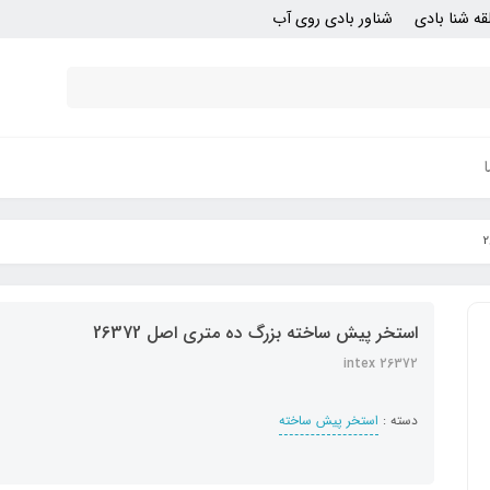
قه شنا بادی
شناور بادی روی آب
استخر پیش ساخته بزرگ ده متری اصل 26372
intex 26372
دسته :
استخر پیش ساخته