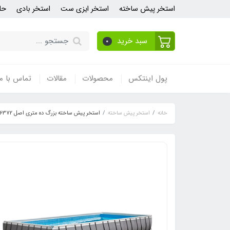
استخر پیش ساخته
استخر ایزی ست
استخر بادی
حل
سبد خرید
0
پول اینتکس
محصولات
مقالات
تماس با ما
خانه
استخر پیش ساخته
استخر پیش ساخته بزرگ ده متری اصل 26372