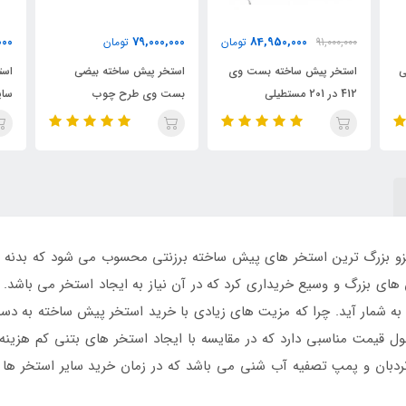
000
18,000,000
79,000,000
ان
تومان
تومان
ی
استخر پیش ساخته بیضی
استخر پیش ساخته فریمی
است
بست وی طرح چوب
سایبان دار کودک 51*244
فریم
بست وی
 بزرگ ترین استخر های پیش ساخته برزنتی محسوب می شود که بدنه ای ج
ن های بزرگ و وسیع خریداری کرد که در آن نیاز به ایجاد استخر می باش
 به شمار آید. چرا که مزیت های زیادی با خرید استخر پیش ساخته به دست 
ل قیمت مناسبی دارد که در مقایسه با ایجاد استخر های بتنی کم هزین
نردبان و پمپ تصفیه آب شنی می باشد که در زمان خرید سایر استخر ها