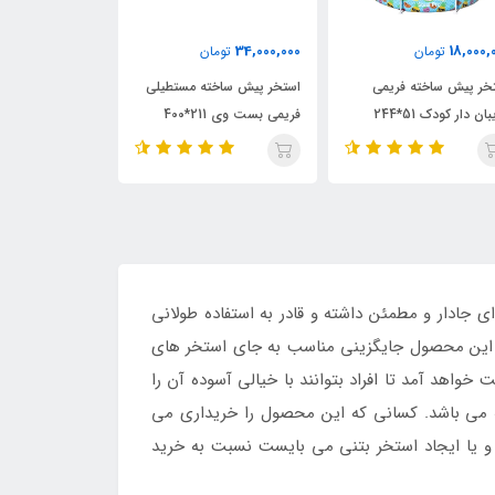
40,000,000
34,800,000
34,000,
تومان
توم
37,950,000
تومان
خر پیش ساخته مستطیلی
استخر پیش ساخته فریمی
استخر پیش ساخته
ی بست وی 211*400
بست وی 211*400 پمپ دار
پرومکس
ادار و مطمئن داشته و قادر به استفاده طولانی
د. این محصول جایگزینی مناسب به جای استخر های
خواهد آمد تا افراد بتوانند با خیالی آسوده آن را
ه می باشد. کسانی که این محصول را خریداری می
 و یا ایجاد استخر بتنی می بایست نسبت به خرید