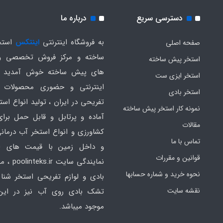
دسترسی سریع
درباره ما
به فروشگاه اینترنتی
اینتکس
استخ
صفحه اصلی
ساخته و مرکز فروش تخصصی و
استخر پیش ساخته
های پیش ساخته خوش آمدید .
استخر ایزی ست
اینترنتی و حضوری محصولات 
استخر بادی
تفریحی در ایران ، تولید انواع است
نمونه کار استخر پیش ساخته
آماده و پرتابل و قابل حمل برا
مقالات
کشاورزی و انواع استخر آب درمانی
تماس با ما
و داخل زمین با قیمت های ار
قوانین و مقررات
نمایندگی سایت
نحوه خرید و شماره حسابها
بادی و لوازم تفریحی استخر شنا 
نقشه سایت
تشک بادی روی آب نیز در ای
موجود میباشد.