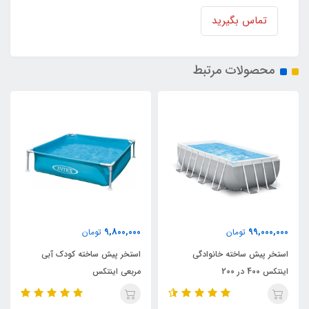
تماس بگیرید
محصولات مرتبط
9,800,000
99,000,000
تومان
تومان
استخر پیش ساخته خانوادگی
استخر پیش ساخته کودک آبی
اینتکس 400 در 200
مربعی اینتکس