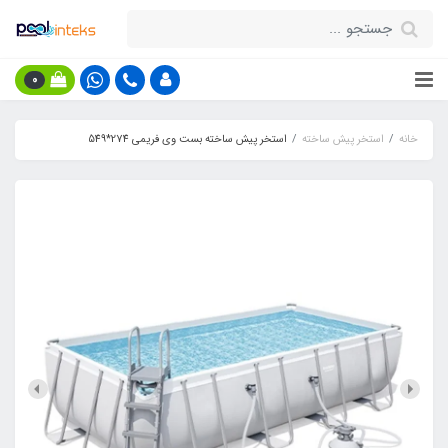
0
خانه
استخر پیش ساخته
استخر پیش ساخته بست وی فریمی 274*549