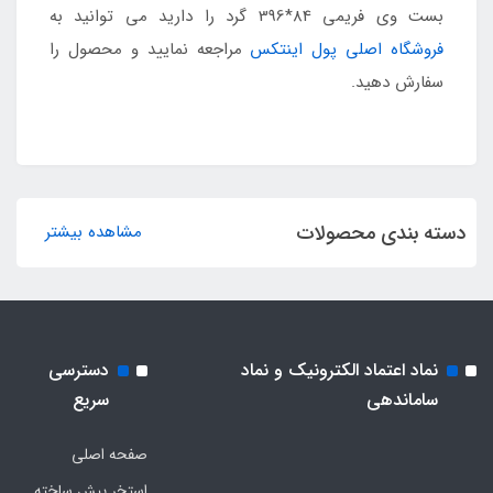
بست وی فریمی 84*396 گرد را دارید می توانید به
فروشگاه اصلی پول اینتکس
مراجعه نمایید و محصول را
سفارش دهید.
دسته بندی محصولات
مشاهده بیشتر
نماد اعتماد الکترونیک و نماد
دسترسی
ساماندهی
سریع
صفحه اصلی
استخر پیش ساخته