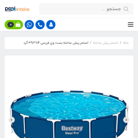
0
خانه
استخر پیش ساخته
استخر پیش ساخته بست وی فریمی 84*396 گرد