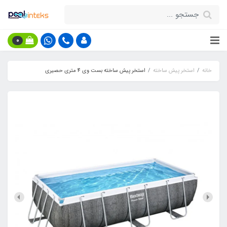
0
خانه
استخر پیش ساخته
استخر پیش ساخته بست وی 4 متری حصیری