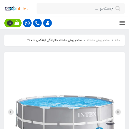
0
خانه
استخر پیش ساخته
استخر پیش ساخته خانوادگی اینتکس 26716