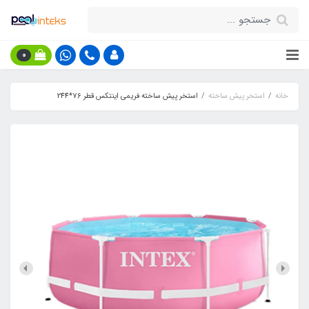
0
خانه
استخر پیش ساخته
استخر پیش ساخته فریمی اینتکس قطر 76*244