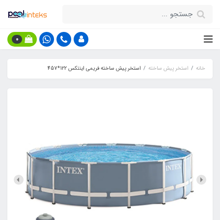
0
خانه
استخر پیش ساخته
استخر پیش ساخته فریمی اینتکس 122*457