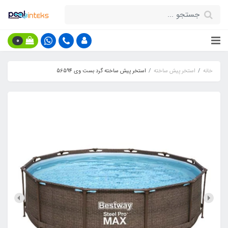
0
خانه
استخر پیش ساخته
استخر پیش ساخته گرد بست وی 56594