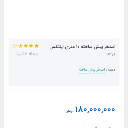
استخر پیش ساخته 10 متری اینتکس
(دیدگاه 10 کاربر)
26376
دسته :
استخر پیش ساخته
180,000,000
تومان