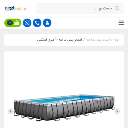
0
خانه
استخر پیش ساخته
استخر پیش ساخته 10 متری اینتکس