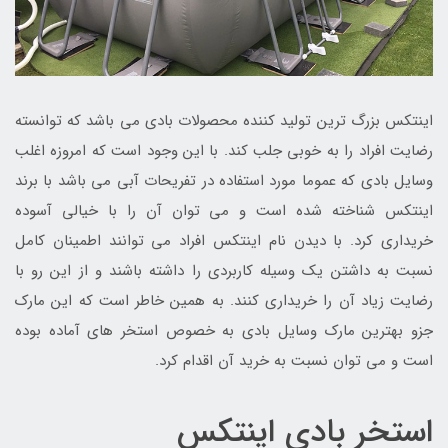
اینتکس بزرگ ترین تولید کننده محصولات بادی می باشد که توانسته
رضایت افراد را به خوبی جلب کند. با این وجود است که امروزه اغلب
وسایل بادی که عموما مورد استفاده در تفریحات آبی می باشد با برند
اینتکس شناخته شده است و می توان آن را با خیالی آسوده
خریداری کرد. با دیدن نام اینتکس افراد می توانند اطمینان کامل
نسبت به داشتن یک وسیله کاربردی را داشته باشند و از این رو با
رضایت زیاد آن را خریداری کنند. به همین خاطر است که این مارک
جزو بهترین مارک وسایل بادی به خصوص استخر های آماده بوده
است و می توان نسبت به خرید آن اقدام کرد.
استخر بادی اینتکس