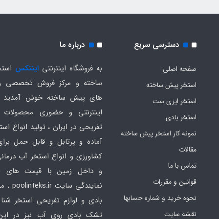
دسترسی سریع
درباره ما
به فروشگاه اینترنتی
اینتکس
استخ
صفحه اصلی
ساخته و مرکز فروش تخصصی و
استخر پیش ساخته
های پیش ساخته خوش آمدید .
استخر ایزی ست
اینترنتی و حضوری محصولات 
استخر بادی
تفریحی در ایران ، تولید انواع است
نمونه کار استخر پیش ساخته
آماده و پرتابل و قابل حمل برا
مقالات
کشاورزی و انواع استخر آب درمانی
تماس با ما
و داخل زمین با قیمت های ار
قوانین و مقررات
نمایندگی سایت
نحوه خرید و شماره حسابها
بادی و لوازم تفریحی استخر شنا 
نقشه سایت
تشک بادی روی آب نیز در ای