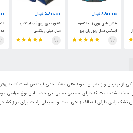
945,000
5,800,000
مان
تومان
تومان
ی آب تکنفره
شناور بادی روی آب اینتکس
تشک بادی روی آب اینتکس
ور ران پرو
مدل مبلی ریلکسی
مدل تکنفره گل دار
نتکس با بالش بادی 58890 یکی از بهترین و زیباترین نمونه های تشک بادی اینتکس است ک
 ساخته شده است که دارای سطحی حبابی می باشد. این نوع طراحی موج
این تشک بادی دارای انعطاف زیادی است و محیطی راحت برای دراز کشیدن