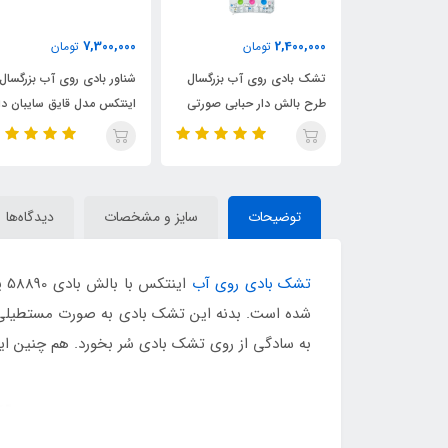
8,900,000
7,300,000
2,400,000
تومان
تومان
تو
تشک بادی روی آب بزرگسال
شناور بادی روی آب بزرگسال
شناور بادی رو
طرح بالش دار حبابی صورتی
اینتکس مدل قایق سایبان دار
اینتکس مدل ری
توضیحات
سایز و مشخصات
دیدگاه‌ها
تشک بادی روی آب
ای
شده است. بدنه این تشک بادی به صورت مستطیلی
به سادگی از روی تشک بادی سُر بخورد. هم چنین 