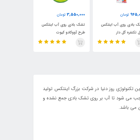
000
4,850,000
3,550,000
تومان
تومان
تشک بادی روی آب اینتکس
شناور بادی روی آب اینتکس
شنا
طرح آووکادو کیوت
مدل دستگیره دار ماهی مرکب
سول
ه با بهترین تکنولوژی روز دنیا در شرکت بزرگ اینتکس تولید
ب می شود تا آب بر روی تشک بادی جمع نشده و
 می باشد.