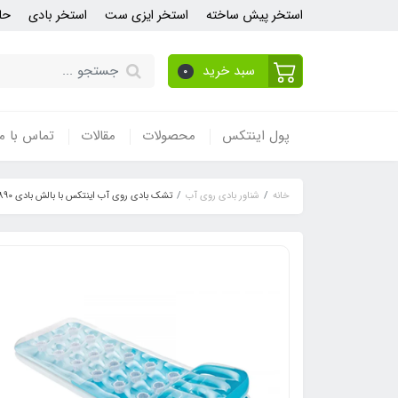
استخر پیش ساخته
استخر ایزی ست
استخر بادی
حل
سبد خرید
0
پول اینتکس
محصولات
مقالات
تماس با ما
خانه
شناور بادی روی آب
تشک بادی روی آب اینتکس با بالش بادی 58890