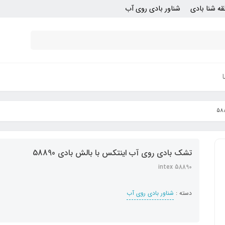
قه شنا بادی
شناور بادی روی آب
تشک بادی روی آب اینتکس با بالش بادی 58890
intex 58890
دسته :
شناور بادی روی آب