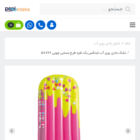
0
خانه
شناور بادی روی آب
تشک بادی روی آب اینتکس یک نفره طرح بستنی چوبی 58766