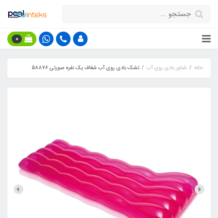
0
خانه
شناور بادی روی آب
تشک بادی روی آب شفاف یک نفره صورتی 58876