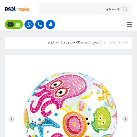
0
خانه
اسباب بازی
توپ بادی بچگانه فانتزی مدل اختاپوس