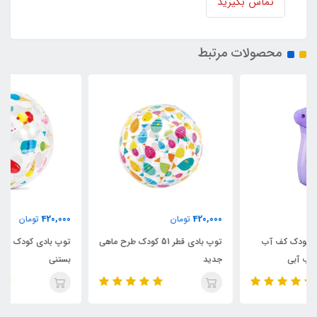
تماس بگیرید
محصولات مرتبط
420,000
420,000
تومان
تومان
توپ بادی قطر 51 کودک طرح ماهی
توپ بادی کودک قطر 51 طرح
جدید
بستنی