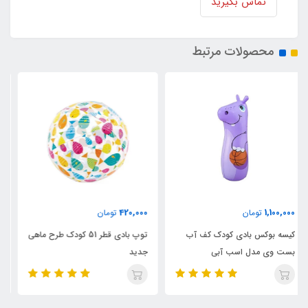
تماس بگیرید
محصولات مرتبط
420,000
420,000
تومان
تومان
توپ بادی قطر 51 کودک طرح ماهی
توپ بادی کودک قطر 51 طرح
جدید
بستنی