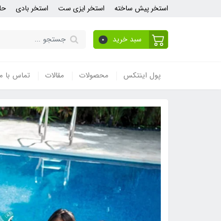
استخر پیش ساخته
استخر ایزی ست
استخر بادی
حل
سبد خرید
0
پول اینتکس
محصولات
مقالات
تماس با ما