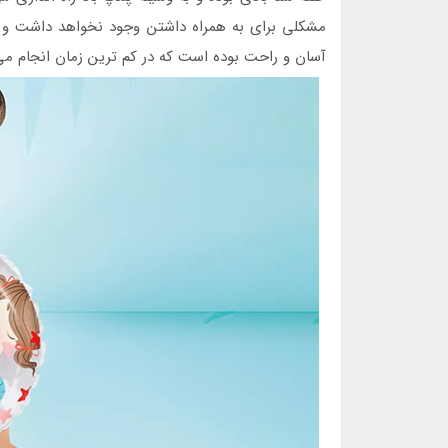
مشکلی برای به همراه داشتن وجود نخواهد داشت و می
آسان و راحت بوده است که در کم ترین زمان انجام می