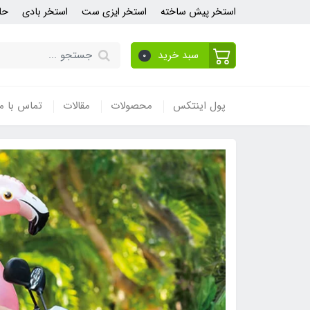
استخر پیش ساخته
استخر ایزی ست
استخر بادی
حل
سبد خرید
0
پول اینتکس
محصولات
مقالات
تماس با ما