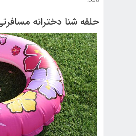
داشت.
حلقه شنا دخترانه مسافرتی