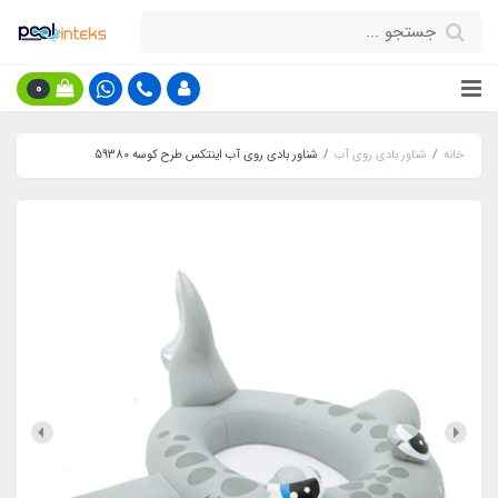
0
خانه
شناور بادی روی آب
شناور بادی روی آب اینتکس طرح کوسه 59380