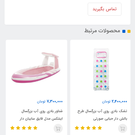
تماس بگیرید
محصولات مرتبط
8,900,000
7,300,000
تومان
تومان
شناور بادی روی آب بزرگسال
شناور بادی روی آب تکنفره اینتکس
اینتکس مدل قایق سایبان دار
مدل ریور ران پرو