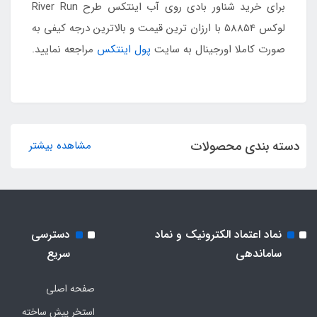
برای خرید شناور بادی روی آب اینتکس طرح River Run
لوکس 58854 با ارزان ترین قیمت و بالاترین درجه کیفی به
صورت کاملا اورجینال به سایت
پول اینتکس
مراجعه نمایید.
دسته بندی محصولات
مشاهده بیشتر
نماد اعتماد الکترونیک و نماد
دسترسی
ساماندهی
سریع
صفحه اصلی
استخر پیش ساخته