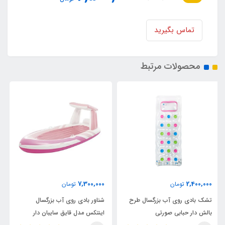
تماس بگیرید
محصولات مرتبط
8,900,000
7,300,000
تومان
تومان
شناور بادی روی آب بزرگسال
شناور بادی روی آب تکنفره اینتکس
اینتکس مدل قایق سایبان دار
مدل ریور ران پرو