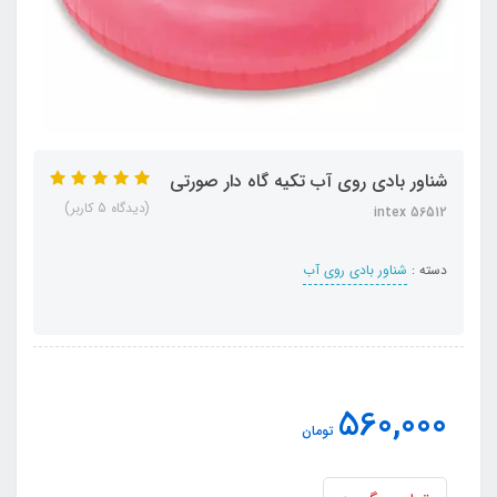
شناور بادی روی آب تکیه گاه دار صورتی
(دیدگاه 5 کاربر)
intex 56512
دسته :
شناور بادی روی آب
560,000
تومان