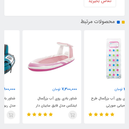
تماس بگیرید
محصولات مرتبط
8,900,000
7,300,000
تومان
تومان
شناور بادی روی آب بزرگسال
شناور بادی روی آب تکنفره اینتکس
اینتکس مدل قایق سایبان دار
مدل ریور ران پرو