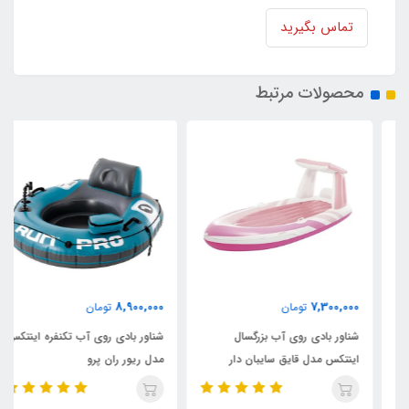
تماس بگیرید
محصولات مرتبط
8,900,000
7,300,000
تومان
تومان
شناور بادی روی آب بزرگسال
شناور بادی روی آب تکنفره اینتکس
اینتکس مدل قایق سایبان دار
مدل ریور ران پرو