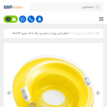
0
خانه
شناور بادی روی آب
شناور بادی روی آب مبلی زرد رنگ با کف توری 58883