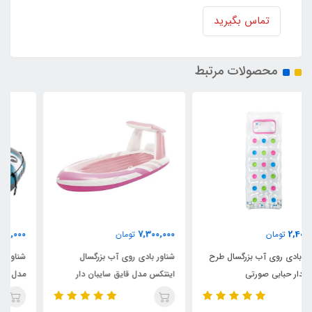
تماس بگیرید
محصولات مرتبط
8,900,000
7,300,000
تومان
تومان
شناور بادی روی آب بزرگسال
شناور بادی روی آب تکنفره اینتکس
اینتکس مدل قایق سایبان دار
مدل ریور ران پرو