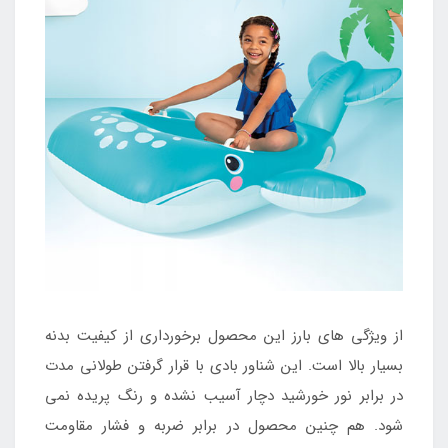
از ویژگی های بارز این محصول برخورداری از کیفیت بدنه
بسیار بالا است. این شناور بادی با قرار گرفتن طولانی مدت
در برابر نور خورشید دچار آسیب نشده و رنگ پریده نمی
شود. هم چنین محصول در برابر ضربه و فشار مقاومت