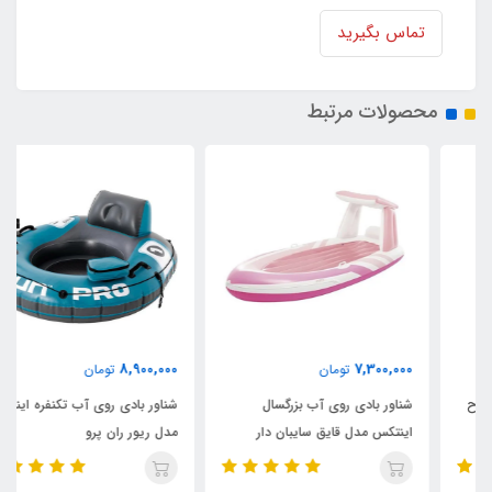
تماس بگیرید
محصولات مرتبط
8,900,000
7,300,000
تومان
تومان
شناور بادی روی آب بزرگسال
شناور بادی روی آب تکنفره اینتکس
اینتکس مدل قایق سایبان دار
مدل ریور ران پرو