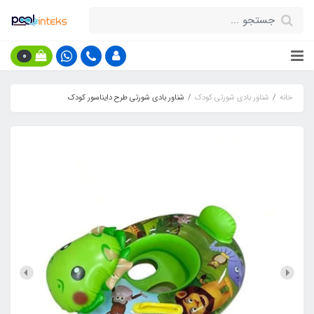
0
خانه
شناور بادی شورتی کودک
شناور بادی شورتی طرح دایناسور کودک