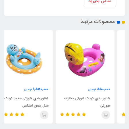
تماس بگیرید
محصولات مرتبط
1,550,000
580,000
تومان
تومان
شناور بادی کودک شورتی دخترانه
شناور بادی شورتی جدید کودک
صورتی
مدل سمور اینتکس