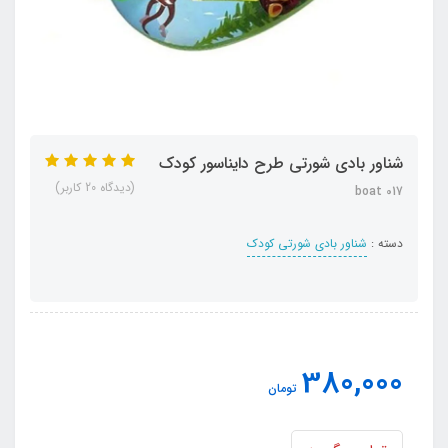
شناور بادی شورتی طرح دایناسور کودک
(دیدگاه 20 کاربر)
boat 017
دسته :
شناور بادی شورتی کودک
380,000
تومان