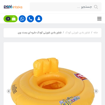
0
خانه
شناور بادی شورتی کودک
شناور بادی شورتی کودک دایره ای بست وی