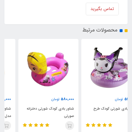
تماس بگیرید
محصولات مرتبط
1,550,000
580,000
تومان
تومان
شناور بادی کودک شورتی دخترانه
شناور بادی شورتی جدید کودک
صورتی
مدل سمور اینتکس